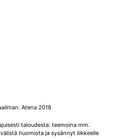
maailman. Atena 2018
ajuisesti taloudesta: teemoina mm.
välistä huomiota ja sysännyt liikkeelle