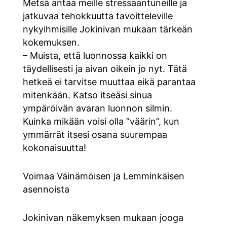
Metsä antaa meille stressaantuneille ja
jatkuvaa tehokkuutta tavoitteleville
nykyihmisille Jokinivan mukaan tärkeän
kokemuksen.
– Muista, että luonnossa kaikki on
täydellisesti ja aivan oikein jo nyt. Tätä
hetkeä ei tarvitse muuttaa eikä parantaa
mitenkään. Katso itseäsi sinua
ympäröivän avaran luonnon silmin.
Kuinka mikään voisi olla ”väärin”, kun
ymmärrät itsesi osana suurempaa
kokonaisuutta!
Voimaa Väinämöisen ja Lemminkäisen
asennoista
Jokinivan näkemyksen mukaan jooga