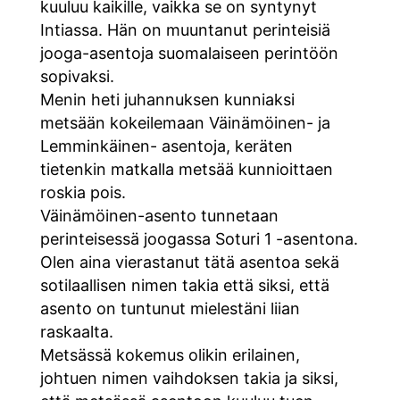
kuuluu kaikille, vaikka se on syntynyt
Intiassa. Hän on muuntanut perinteisiä
jooga-asentoja suomalaiseen perintöön
sopivaksi.
Menin heti juhannuksen kunniaksi
metsään kokeilemaan Väinämöinen- ja
Lemminkäinen- asentoja, keräten
tietenkin matkalla metsää kunnioittaen
roskia pois.
Väinämöinen-asento tunnetaan
perinteisessä joogassa Soturi 1 -asentona.
Olen aina vierastanut tätä asentoa sekä
sotilaallisen nimen takia että siksi, että
asento on tuntunut mielestäni liian
raskaalta.
Metsässä kokemus olikin erilainen,
johtuen nimen vaihdoksen takia ja siksi,