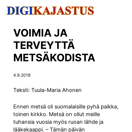
VOIMIA JA
TERVEYTTÄ
METSÄKODISTA
4.9.2018
Teksti: Tuula-Maria Ahonen
Ennen metsä oli suomalaisille pyhä paikka,
toinen kirkko. Metsä on ollut meille
tuhansia vuosia myös ruoan lähde ja
lääkekaappi. – Tämän päivän