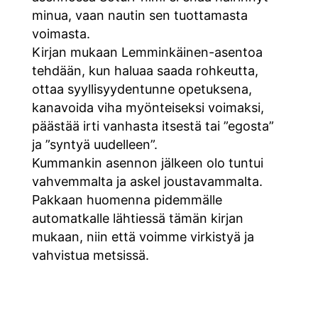
minua, vaan nautin sen tuottamasta
voimasta.
Kirjan mukaan Lemminkäinen-asentoa
tehdään, kun haluaa saada rohkeutta,
ottaa syyllisyydentunne opetuksena,
kanavoida viha myönteiseksi voimaksi,
päästää irti vanhasta itsestä tai ”egosta”
ja ”syntyä uudelleen”.
Kummankin asennon jälkeen olo tuntui
vahvemmalta ja askel joustavammalta.
Pakkaan huomenna pidemmälle
automatkalle lähtiessä tämän kirjan
mukaan, niin että voimme virkistyä ja
vahvistua metsissä.