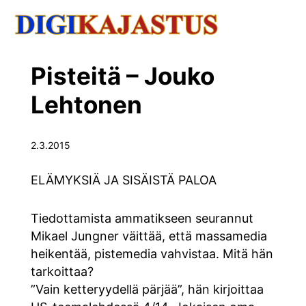
Pisteitä – Jouko
Lehtonen
2.3.2015
ELÄMYKSIÄ JA SISÄISTÄ PALOA
Tiedottamista ammatikseen seurannut
Mikael Jungner väittää, että massamedia
heikentää, pistemedia vahvistaa. Mitä hän
tarkoittaa?
”Vain ketteryydellä pärjää”, hän kirjoittaa