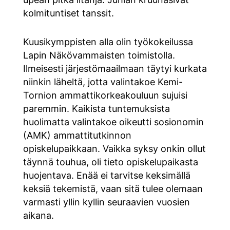
kolmituntiset tanssit.
Kuusikymppisten alla olin työkokeilussa
Lapin Näkövammaisten toimistolla.
Ilmeisesti järjestömaailmaan täytyi kurkata
niinkin läheltä, jotta valintakoe Kemi-
Tornion ammattikorkeakouluun sujuisi
paremmin. Kaikista tuntemuksista
huolimatta valintakoe oikeutti sosionomin
(AMK) ammattitutkinnon
opiskelupaikkaan. Vaikka syksy onkin ollut
täynnä touhua, oli tieto opiskelupaikasta
huojentava. Enää ei tarvitse keksimällä
keksiä tekemistä, vaan sitä tulee olemaan
varmasti yllin kyllin seuraavien vuosien
aikana.