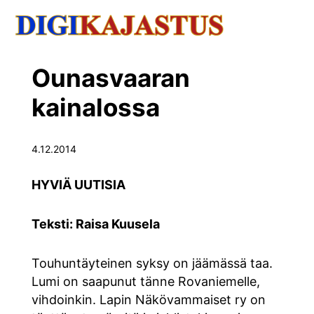
Ounasvaaran
kainalossa
4.12.2014
HYVIÄ UUTISIA
Teksti: Raisa Kuusela
Touhuntäyteinen syksy on jäämässä taa.
Lumi on saapunut tänne Rovaniemelle,
vihdoinkin. Lapin Näkövammaiset ry on