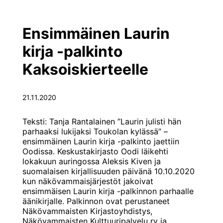
geneetikko
Ensimmäinen Laurin
kirja -palkinto
Kaksoiskierteelle
21.11.2020
Teksti: Tanja Rantalainen ”Laurin julisti hän
parhaaksi lukijaksi Toukolan kylässä” –
ensimmäinen Laurin kirja -palkinto jaettiin
Oodissa. Keskustakirjasto Oodi läikehti
lokakuun auringossa Aleksis Kiven ja
suomalaisen kirjallisuuden päivänä 10.10.2020
kun näkövammaisjärjestöt jakoivat
ensimmäisen Laurin kirja -palkinnon parhaalle
äänikirjalle. Palkinnon ovat perustaneet
Näkövammaisten Kirjastoyhdistys,
Näkövammaisten Kulttuuripalvelu ry ja