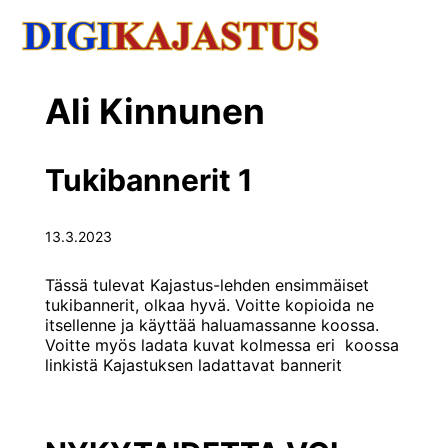
Ali Kinnunen
Tukibannerit 1
13.3.2023
Tässä tulevat Kajastus-lehden ensimmäiset
tukibannerit, olkaa hyvä. Voitte kopioida ne
itsellenne ja käyttää haluamassanne koossa.
Voitte myös ladata kuvat kolmessa eri koossa
linkistä Kajastuksen ladattavat bannerit