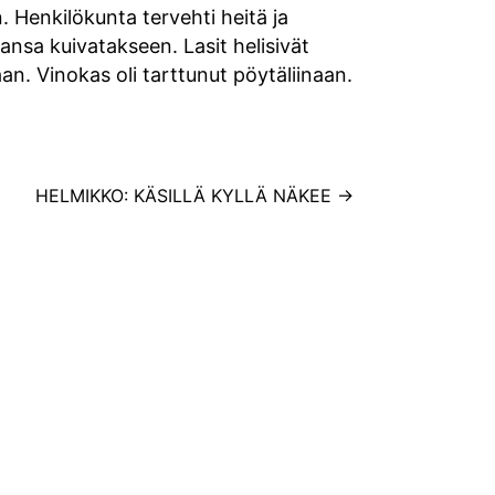
. Henkilökunta tervehti heitä ja
aansa kuivatakseen. Lasit helisivät
aan. Vinokas oli tarttunut pöytäliinaan.
HELMIKKO: KÄSILLÄ KYLLÄ NÄKEE
→