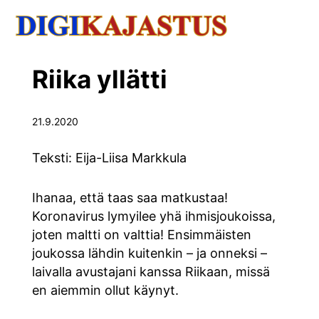
Riika yllätti
21.9.2020
Teksti: Eija-Liisa Markkula
Ihanaa, että taas saa matkustaa!
Koronavirus lymyilee yhä ihmisjoukoissa,
joten maltti on valttia! Ensimmäisten
joukossa lähdin kuitenkin – ja onneksi –
laivalla avustajani kanssa Riikaan, missä
en aiemmin ollut käynyt.