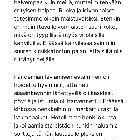
halvempaa kuin meillä, muttei mitenkään
erityisen halpaa. Ruoka ja leivonnaiset
totesimme oikein maistuvaisiksi. Etenkin
on mainittava leivonnaisten suuri koko,
mikä on tyypillistä myös virolaisille
kahviloille. Eräässä kahvilassa sain niin
suuren kirsikkatortun palan, että siitä olisi
riittänyt neljälle.
Pandemian leviämisen estäminen oli
hoidettu hyvin niin, että heti
sisäänkäynnin lähettyvillä oli käsidesi,
pöytiä ja istuimia oli harvennettu. Eräässä
kirkossa penkkeihin oli merkattu rastilla
istumapaikat. Hotellimme henkilökunta
jakoi aamiaista pistäen kunkin haluamia
sortteja tämän lautaselle pleksien