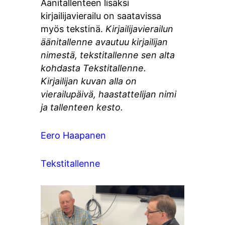
Äänitallenteen lisäksi
kirjailijavierailu on saatavissa
myös tekstinä.
Kirjailijavierailun
äänitallenne avautuu kirjailijan
nimestä, tekstitallenne sen alta
kohdasta Tekstitallenne.
Kirjailijan kuvan alla on
vierailupäivä, haastattelijan nimi
ja tallenteen kesto.
Eero Haapanen
Tekstitallenne