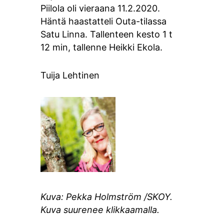
Piilola oli vieraana 11.2.2020.
Häntä haastatteli Outa-tilassa
Satu Linna. Tallenteen kesto 1 t
12 min, tallenne Heikki Ekola.
Tuija Lehtinen
Kuva: Pekka Holmström /SKOY.
Kuva suurenee klikkaamalla.