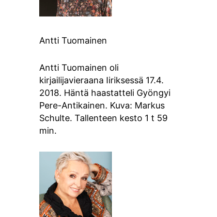
Antti Tuomainen
Antti Tuomainen oli
kirjailijavieraana Iiriksessä 17.4.
2018. Häntä haastatteli Gyöngyi
Pere-Antikainen. Kuva: Markus
Schulte. Tallenteen kesto 1 t 59
min.