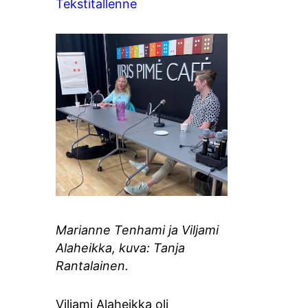
Tekstitallenne
Marianne Tenhami ja Viljami
Alaheikka, kuva: Tanja
Rantalainen.
Viljami Alaheikka oli