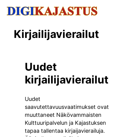
Kirjailijavierailut
Uudet
kirjailijavierailut
Uudet
saavutettavuusvaatimukset ovat
muuttaneet Näkövammaisten
Kulttuuripalvelun ja Kajastuksen
tapaa tallentaa kirjaijavierailuja.