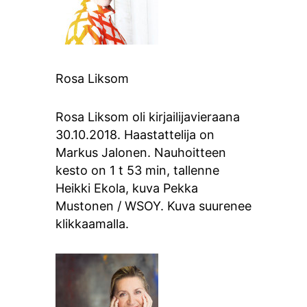
Rosa Liksom
Rosa Liksom oli kirjailijavieraana
30.10.2018. Haastattelija on
Markus Jalonen. Nauhoitteen
kesto on 1 t 53 min, tallenne
Heikki Ekola, kuva Pekka
Mustonen / WSOY. Kuva suurenee
klikkaamalla.