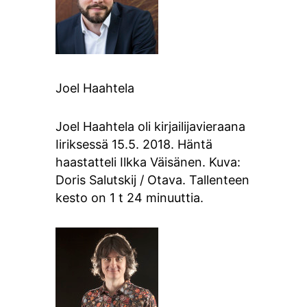
Joel Haahtela
Joel Haahtela oli kirjailijavieraana
Iiriksessä 15.5. 2018. Häntä
haastatteli Ilkka Väisänen. Kuva:
Doris Salutskij / Otava. Tallenteen
kesto on 1 t 24 minuuttia.