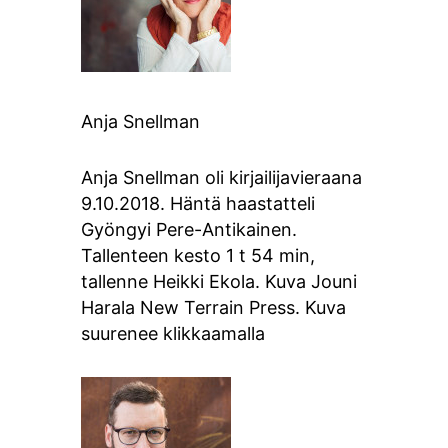
Anja Snellman
Anja Snellman oli kirjailijavieraana
9.10.2018. Häntä haastatteli
Gyöngyi Pere-Antikainen.
Tallenteen kesto 1 t 54 min,
tallenne Heikki Ekola. Kuva Jouni
Harala New Terrain Press. Kuva
suurenee klikkaamalla