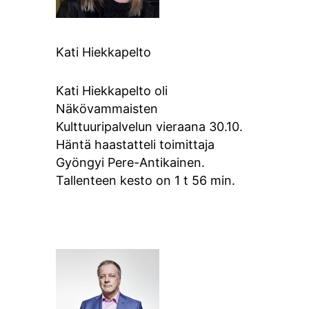
Kati Hiekkapelto
Kati Hiekkapelto oli
Näkövammaisten
Kulttuuripalvelun vieraana 30.10.
Häntä haastatteli toimittaja
Gyöngyi Pere-Antikainen.
Tallenteen kesto on 1 t 56 min.