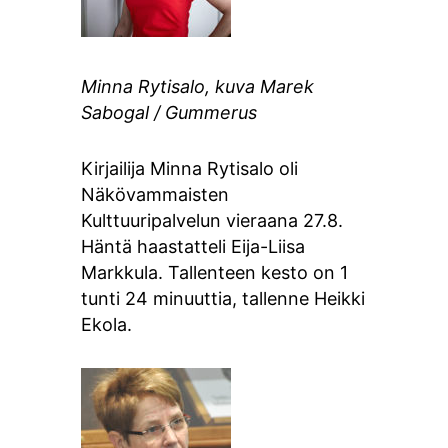
Minna Rytisalo, kuva Marek
Sabogal / Gummerus
Kirjailija Minna Rytisalo oli
Näkövammaisten
Kulttuuripalvelun vieraana 27.8.
Häntä haastatteli Eija-Liisa
Markkula. Tallenteen kesto on 1
tunti 24 minuuttia, tallenne Heikki
Ekola.