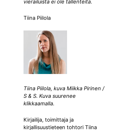
vierailuista ei ole
tallenteita.
Tiina Piilola
Tiina Piilola, kuva Miikka Pirinen /
S & S. Kuva suurenee
klikkaamalla.
Kirjailija, toimittaja ja
kirjallisuustieteen tohtori Tiina