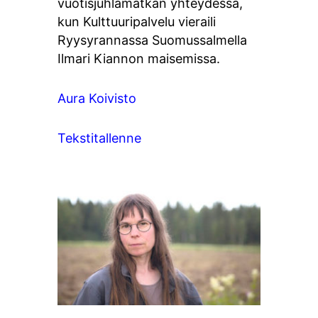
vuotisjuhlamatkan yhteydessä,
kun Kulttuuripalvelu vieraili
Ryysyrannassa Suomussalmella
Ilmari Kiannon maisemissa.
Aura Koivisto
Tekstitallenne