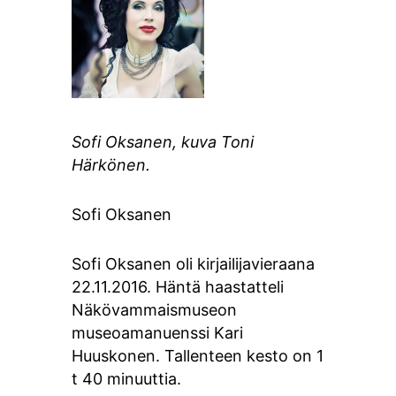
Sofi Oksanen, kuva Toni
Härkönen.
Sofi Oksanen
Sofi Oksanen oli kirjailijavieraana
22.11.2016. Häntä haastatteli
Näkövammaismuseon
museoamanuenssi Kari
Huuskonen. Tallenteen kesto on 1
t 40 minuuttia.