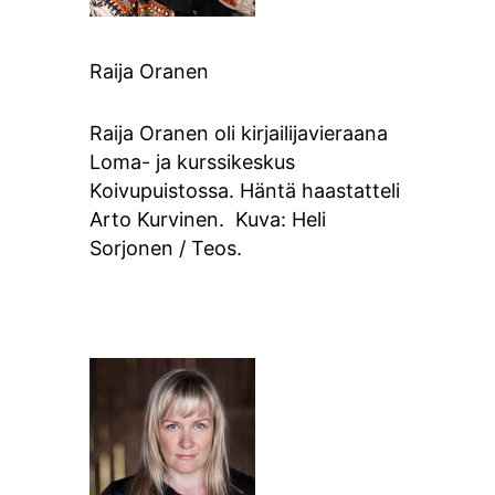
Raija Oranen
Raija Oranen oli kirjailijavieraana
Loma- ja kurssikeskus
Koivupuistossa. Häntä haastatteli
Arto Kurvinen. Kuva: Heli
Sorjonen / Teos.