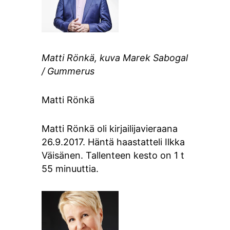
Matti Rönkä, kuva Marek Sabogal
/ Gummerus
Matti Rönkä
Matti Rönkä oli kirjailijavieraana
26.9.2017. Häntä haastatteli Ilkka
Väisänen. Tallenteen kesto on 1 t
55 minuuttia.