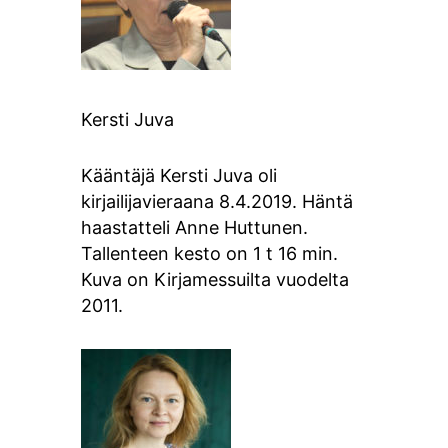
Kersti Juva
Kääntäjä Kersti Juva oli
kirjailijavieraana 8.4.2019. Häntä
haastatteli Anne Huttunen.
Tallenteen kesto on 1 t 16 min.
Kuva on Kirjamessuilta vuodelta
2011.