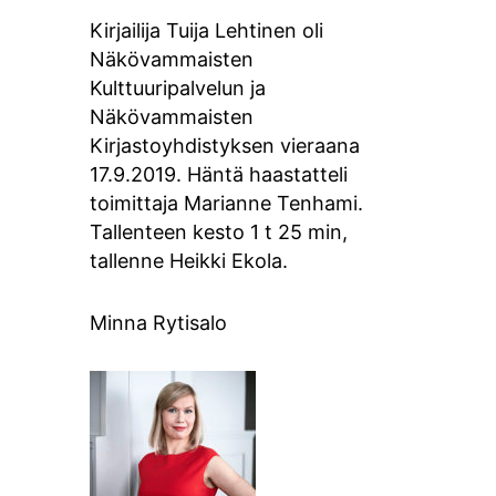
Kirjailija Tuija Lehtinen oli
Näkövammaisten
Kulttuuripalvelun ja
Näkövammaisten
Kirjastoyhdistyksen vieraana
17.9.2019. Häntä haastatteli
toimittaja Marianne Tenhami.
Tallenteen kesto 1 t 25 min,
tallenne Heikki Ekola.
Minna Rytisalo