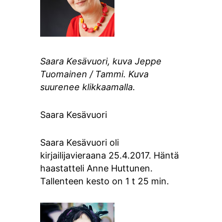
Saara Kesävuori, kuva Jeppe
Tuomainen / Tammi. Kuva
suurenee klikkaamalla.
Saara Kesävuori
Saara Kesävuori oli
kirjailijavieraana 25.4.2017. Häntä
haastatteli Anne Huttunen.
Tallenteen kesto on 1 t 25 min.