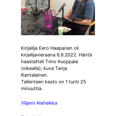
Kirjailija Eero Haapanen oli
kirjailijavieraana 6.9.2022. Häntä
haastatteli Timo Kuoppala
(oikealla), kuva Tanja
Rantalainen.
Tallenteen kesto on 1 tunti 25
minuuttia.
Viljami Alaheikka