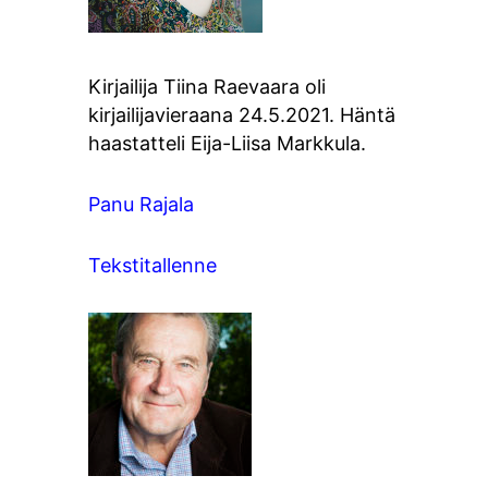
Kirjailija Tiina Raevaara oli
kirjailijavieraana 24.5.2021. Häntä
haastatteli Eija-Liisa Markkula.
Panu Rajala
Tekstitallenne