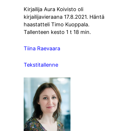
Kirjailija Aura Koivisto oli
kirjailijavieraana 17.8.2021. Häntä
haastatteli Timo Kuoppala.
Tallenteen kesto 1 t 18 min.
Tiina Raevaara
Tekstitallenne