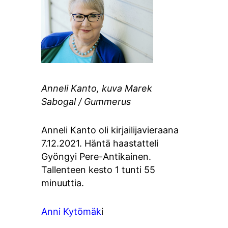
Anneli Kanto, kuva Marek
Sabogal / Gummerus
Anneli Kanto oli kirjailijavieraana
7.12.2021. Häntä haastatteli
Gyöngyi Pere-Antikainen.
Tallenteen kesto 1 tunti 55
minuuttia.
Anni Kytömäk
i