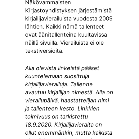
Näkövammaisten
Kirjastoyhdistyksen järjestämistä
kirjailijavierailuista vuodesta 2009
lähtien. Kaikki nämä tallenteet
ovat äänitallenteina kuultavissa
näillä sivuilla. Vierailuista ei ole
tekstiversioita.
Alla olevista linkeistä pääset
kuuntelemaan suosittuja
kirjailijavierailuja. Tallenne
avautuu kirjailijan nimestä. Alla on
vierailupäivä, haastattelijan nimi
ja tallenteen kesto. Linkkien
toimivuus on tarkistettu
18.9.2020. Kirjailijavieraita on
ollut enemmänkin, mutta kaikista